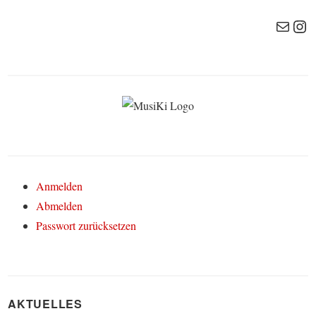
E-Mail
Ins
Anmelden
Abmelden
Passwort zurücksetzen
AKTUELLES