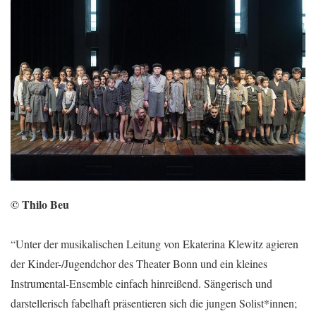
© Thilo Beu
“Unter der musikalischen Leitung von Ekaterina Klewitz agieren
der Kinder-/Jugendchor des Theater Bonn und ein kleines
Instrumental-Ensemble einfach hinreißend. Sängerisch und
darstellerisch fabelhaft präsentieren sich die jungen Solist*innen;