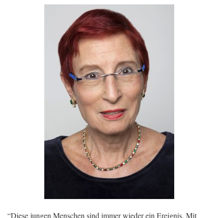
“Diese jungen Menschen sind immer wieder ein Ereignis. Mit