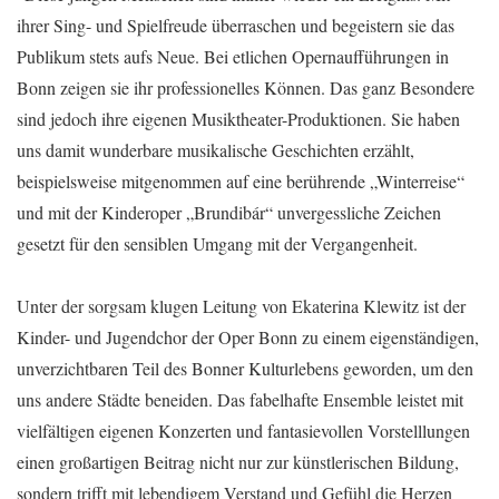
ihrer Sing- und Spielfreude überraschen und begeistern sie das
Publikum stets aufs Neue. Bei etlichen Opernaufführungen in
Bonn zeigen sie ihr professionelles Können. Das ganz Besondere
sind jedoch ihre eigenen Musiktheater-Produktionen. Sie haben
uns damit wunderbare musikalische Geschichten erzählt,
beispielsweise mitgenommen auf eine berührende „Winterreise“
und mit der Kinderoper „Brundibár“ unvergessliche Zeichen
gesetzt für den sensiblen Umgang mit der Vergangenheit.
Unter der sorgsam klugen Leitung von Ekaterina Klewitz ist der
Kinder- und Jugendchor der Oper Bonn zu einem eigenständigen,
unverzichtbaren Teil des Bonner Kulturlebens geworden, um den
uns andere Städte beneiden. Das fabelhafte Ensemble leistet mit
vielfältigen eigenen Konzerten und fantasievollen Vorstelllungen
einen großartigen Beitrag nicht nur zur künstlerischen Bildung,
sondern trifft mit lebendigem Verstand und Gefühl die Herzen