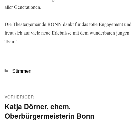
aller Generationen.
Die Theatergemeinde BONN dankt für das tolle Engagement und
freut sich auf viele neue Erlebnisse mit dem wunderbaren jungen
Team.”
Kategorien
Stimmen
Beitragsnavigation
VORHERIGER
Katja Dörner, ehem.
Vorheriger
Oberbürgermeisterin Bonn
Beitrag: