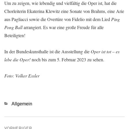
Um zu zeigen, wie lebendig und vielfältig die Oper ist, hat die
Chorleiterin Ekaterina Klewitz eine Sonate von Brahms, eine Arie
aus Pagliacci sowie die Overtüre von Fidelio mit dem Lied
Ping
Pong Ball
arrangiert. Es war eine große Freude für alle
Beteiligten!
In der Bundeskunsthalle ist die Ausstellung die
Oper ist tot – es
lebe die Oper!
noch bis zum 5. Februar 2023 zu sehen.
Foto: Volker Essler
Kategorien
Allgemein
Beitragsnavigation
VORHERIGER